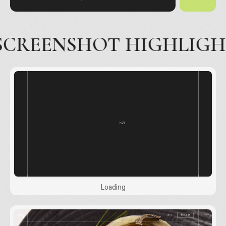
SCREENSHOT HIGHLIG
Loading