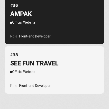
#
36
AMPAK
Official Website
Role
Front-end Developer
#
38
SEE FUN TRAVEL
Official Website
Role
Front-end Developer